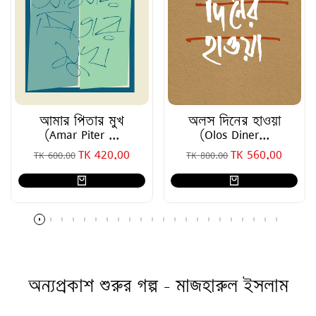
আমার পিতার মুখ
অলস দিনের হাওয়া
(Amar Piter ...
(Olos Diner...
TK 420.00
TK 560.00
SALE PRICE
SALE PRICE
TK 600.00
TK 800.00
অন্যপ্রকাশ শুরুর গল্প - মাজহারুল ইসলাম