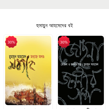
হুমায়ুন আহমেদের বই
30%
30%