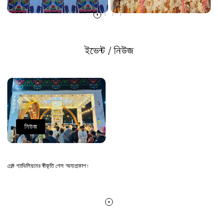
ইভেন্ট / নিউজ
নিউজ
শ্রেষ্ঠ প্যাভিলিয়নের স্বীকৃতি পেল 'অন্যপ্রকাশ'!
Read more