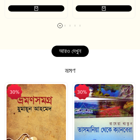
আরও দেখুন
ভ্রমণ
30%
30%