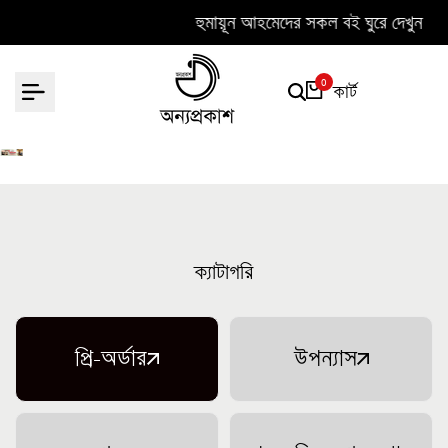
Skip to content
হুমায়ূন আহমেদের সকল বই ঘুরে দেখুন
0
কার্ট
ক্যাটাগরি
প্রি-অর্ডার
উপন্যাস