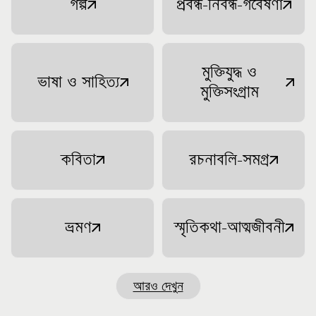
গল্প
প্রবন্ধ-নিবন্ধ-গবেষণা
মুক্তিযুদ্ধ ও
ভাষা ও সাহিত্য
মুক্তিসংগ্রাম
কবিতা
রচনাবলি-সমগ্র
ভ্রমণ
স্মৃতিকথা-আত্মজীবনী
আরও দেখুন