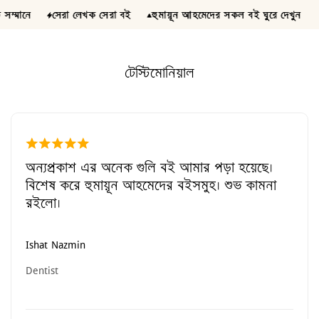
 লেখক সেরা বই
 লেখক সেরা বই
 লেখক সেরা বই
হুমায়ূন আহমেদের সকল বই ঘুরে দেখুন
হুমায়ূন আহমেদের সকল বই ঘুরে দেখুন
হুমায়ূন আহমেদের সকল বই ঘুরে দেখুন
টেস্টিমোনিয়াল
অন্যপ্রকাশ এর অনেক গুলি বই আমার পড়া হয়েছে।
বিশেষ করে হুমায়ূন আহমেদের বইসমুহ। শুভ কামনা
রইলো।
Ishat Nazmin
Dentist